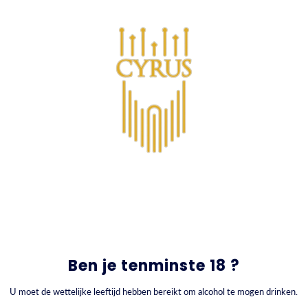
GA NAAR INHOUD
0
Wijnen
Ben je tenminste 18 ?
U moet de wettelijke leeftijd hebben bereikt om alcohol te mogen drinken.
FILTEREN OP
SORTEREN OP