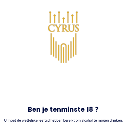
GA NAAR INHOUD
0
Producten
Ben je tenminste 18 ?
U moet de wettelijke leeftijd hebben bereikt om alcohol te mogen drinken.
FILTEREN OP
SORTEREN OP